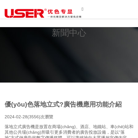

新聞中心
優(yōu)色落地立式?廣告機應用功能介紹
2024-02-28
(3556)次瀏覽
落地立式廣告機是放置在商場(chǎng)、酒店、地鐵站、車(chē)站和
其他公共場(chǎng)所吸引更多消費者的廣告投放設備，是以“落
地”方式做廣告的數字傳播媒體，可以準確地向大眾播放宣傳內容，