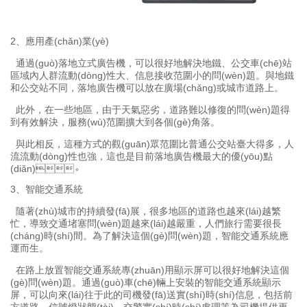
2、應用產(chǎn)業(yè)
通過(guò)
落地立式
廣告機
，可以很好地解決地鐵、公交車(chē)站
區域內人群流動(dòng)性大、信息接收范圍小的問(wèn)題。與地鐵
和公交站不同，落地廣告機可以放在廣場(chǎng)或城市道路上。
此外，在一些地區，由于天氣惡劣，道路難以修復的問(wèn)題得
到有效解決，服務(wù)范圍擴大到各個(gè)角落。
與此相反，這種方式的觀(guān)眾范圍比普通公交站臺大得多，人
流流動(dòng)性也強，這也是目前落地廣告機最大的優(yōu)點
(diǎn)。
3、智能交通系統
隨著(zhù)城市的持續發(fā)展，很多地區的道路也越來(lái)越繁
忙，導致交通堵塞問(wèn)題越來(lái)越嚴重，人們旅行需要很長
(cháng)時(shí)間。為了解決這個(gè)問(wèn)題，智能交通系統應
運而生。
在路上放置智能交通系統專(zhuān)用顯示屏可以很好地解決這個
(gè)問(wèn)題。通過(guò)車(chē)輛上安裝的智能交通系統顯示
屏，可以向來(lái)往于此的司機發(fā)送實(shí)時(shí)信息，包括前
方道路、信號燈狀態(tài)、交警實(shí)時(shí)處理等為司機提供更