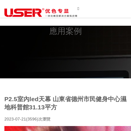

應用案例
P2.5室內led天幕 山東省德州市民健身中心濕
地科普館31.13平方
2023-07-21
(3596)次瀏覽