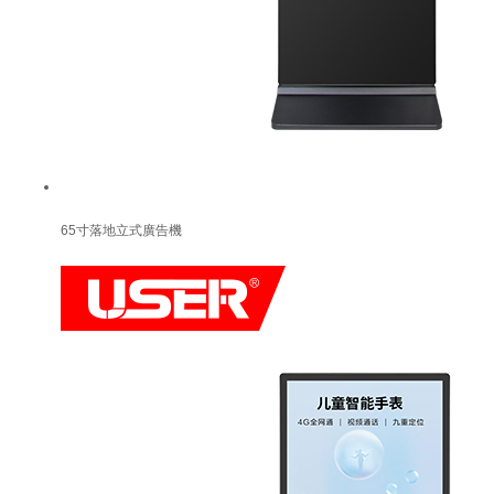
65寸落地立式廣告機