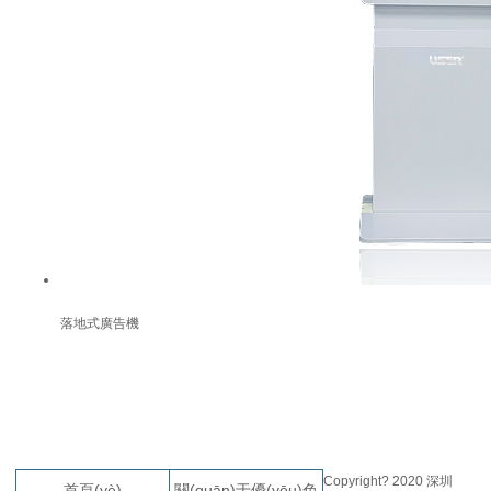
落地式廣告機
Copyright? 2020 深圳
首頁(yè)
關(guān)于優(yōu)色