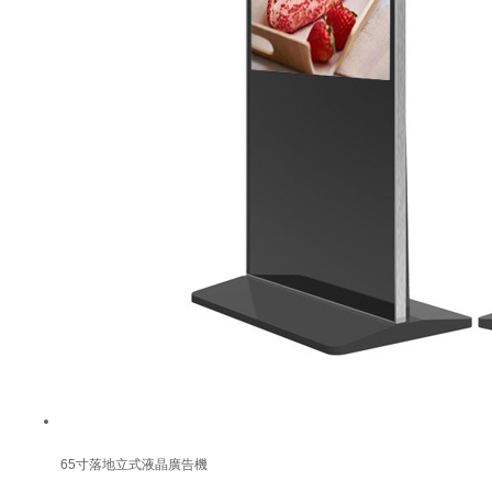
65寸落地立式液晶廣告機