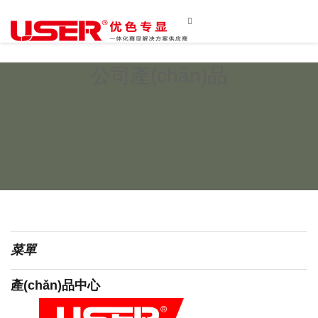

公司產(chǎn)品
菜單
產(chǎn)品中心