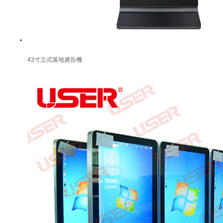
43寸立式落地廣告機