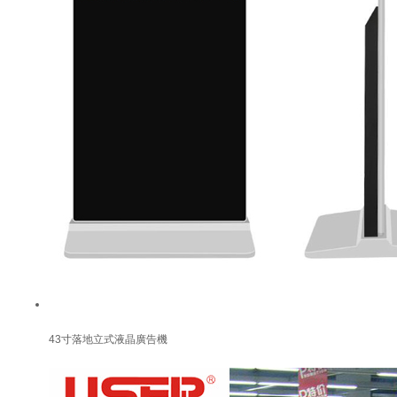
43寸落地立式液晶廣告機