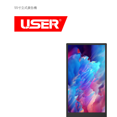
55寸立式廣告機