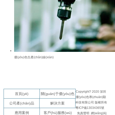
優(yōu)色生產(chǎn)線(xiàn)
Copyright? 2020 深圳
首頁(yè)
關(guān)于優(yōu)色
優(yōu)色專(zhuān)顯
科技有限公司 版權所有
公司產(chǎn)品
解決方案
粵ICP備13034365號
應用案例
客戶(hù)服務(wù)
免責聲明
網(wǎng)站