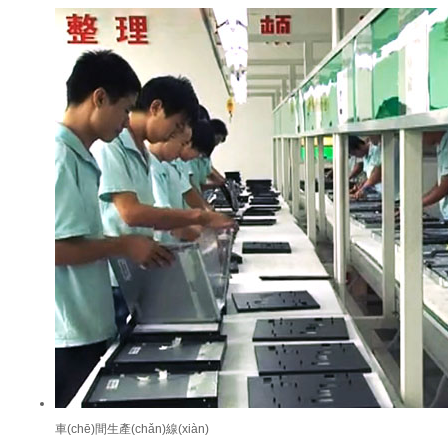
車(chē)間生產(chǎn)線(xiàn)